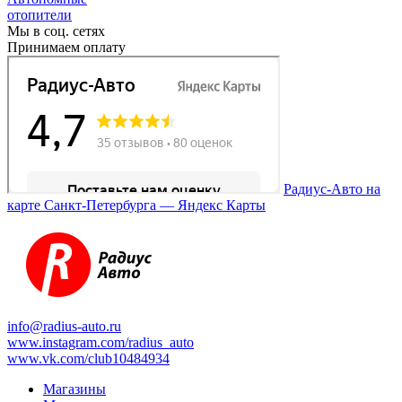
отопители
Мы в соц. сетях
Принимаем оплату
Радиус-Авто на
карте Санкт‑Петербурга — Яндекс Карты
info@radius-auto.ru
www.instagram.com/radius_auto
www.vk.com/club10484934
Магазины