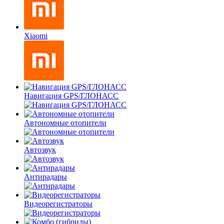
Xiaomi
Навигация GPS/ГЛОНАСС
Автономные отопители
Автозвук
Антирадары
Видеорегистраторы