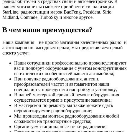
радиолюбителей в средствах связи и автоэлектронике. В
нашем магазине вы сможете приобрести сигнализации
StarLine, радиостанции марок BaoFeng, President, Sirio,
Midland, Comrade, TurboSky и многое другое.
В чем наши преимущества?
Наша компания – не просто магазины качественных радио- и
автотоваров по выгодным ценам, мы предоставляем целый
спектр услуг:
Наши сотрудники профессионально проконсультируют
вас и подберут оборудование с учетом конструктивных
и технических особенностей вашего автомобиля;
При покупке радиооборудования, антенн,
преобразователей частот и автомагнитол наши
специалисты проведут его настройку и установку;
В нашей мастерской срочный ремонт оборудования
осуществляется прямо в присутствии заказчика;
В мастерской по ремонту вы также можете сдать
неремонтируемое радиооборудование;
Мы производим монтаж радиооборудования любой
сложности на транспортные средства;
Организуем стационарные точки радиосвязи;
Гарантируем высокое качество наших товаров и услуг,