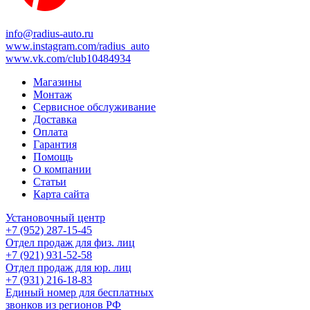
info@radius-auto.ru
www.instagram.com/radius_auto
www.vk.com/club10484934
Магазины
Монтаж
Сервисное обслуживание
Доставка
Оплата
Гарантия
Помощь
О компании
Статьи
Карта сайта
Установочный центр
+7 (952) 287-15-45
Отдел продаж для физ. лиц
+7 (921) 931-52-58
Отдел продаж для юр. лиц
+7 (931) 216-18-83
Единый номер для бесплатных
звонков из регионов РФ