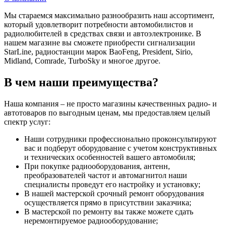
Мы стараемся максимально разнообразить наш ассортимент,
который удовлетворит потребности автомобилистов и
радиолюбителей в средствах связи и автоэлектронике. В
нашем магазине вы сможете приобрести сигнализации
StarLine, радиостанции марок BaoFeng, President, Sirio,
Midland, Comrade, TurboSky и многое другое.
В чем наши преимущества?
Наша компания – не просто магазины качественных радио- и
автотоваров по выгодным ценам, мы предоставляем целый
спектр услуг:
Наши сотрудники профессионально проконсультируют
вас и подберут оборудование с учетом конструктивных
и технических особенностей вашего автомобиля;
При покупке радиооборудования, антенн,
преобразователей частот и автомагнитол наши
специалисты проведут его настройку и установку;
В нашей мастерской срочный ремонт оборудования
осуществляется прямо в присутствии заказчика;
В мастерской по ремонту вы также можете сдать
неремонтируемое радиооборудование;