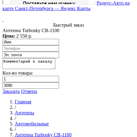
Радиус-Авто на
карте Санкт‑Петербурга — Яндекс Карты
Быстрый заказ
Антенна Turbosky CB-1100
Цена:
2 550 р.
Кол-во товара:
Заказать
Отмена
Главная
/
Антенны
/
Автомобильные
/
Антенна Turbosky CB-1100