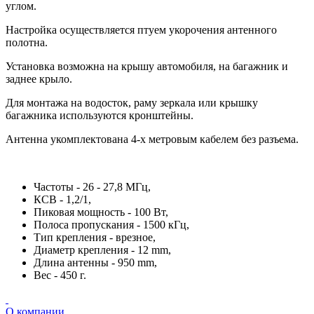
углом.
Настройка осуществляется птуем укорочения антенного
полотна.
Установка возможна на крышу автомобиля, на багажник и
заднее крыло.
Для монтажа на водосток, раму зеркала или крышку
багажника используются кронштейны.
Антенна укомплектована 4-х метровым кабелем без разъема.
Частоты - 26 - 27,8 МГц,
КСВ - 1,2/1,
Пиковая мощность - 100 Вт,
Полоса пропускания - 1500 кГц,
Тип крепления - врезное,
Диаметр крепления - 12 mm,
Длина антенны - 950 mm,
Вес - 450 г.
О компании