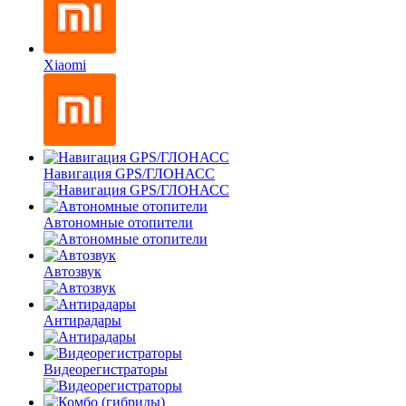
Xiaomi
Навигация GPS/ГЛОНАСС
Автономные отопители
Автозвук
Антирадары
Видеорегистраторы