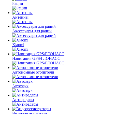
Рации
Антенны
Аксессуары для раций
Xiaomi
Навигация GPS/ГЛОНАСС
Автономные отопители
Автозвук
Антирадары
Видеорегистраторы