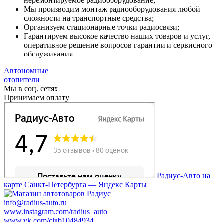
неремонтируемое радиооборудование;
Мы производим монтаж радиооборудования любой
сложности на транспортные средства;
Организуем стационарные точки радиосвязи;
Гарантируем высокое качество наших товаров и услуг,
оперативное решение вопросов гарантии и сервисного
обслуживания.
Автономные
отопители
Мы в соц. сетях
Принимаем оплату
Радиус-Авто на
карте Санкт‑Петербурга — Яндекс Карты
info@radius-auto.ru
www.instagram.com/radius_auto
www.vk.com/club10484934