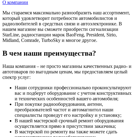
О компании
Мы стараемся максимально разнообразить наш ассортимент,
который удовлетворит потребности автомобилистов и
радиолюбителей в средствах связи и автоэлектронике. В
нашем магазине вы сможете приобрести сигнализации
StarLine, радиостанции марок BaoFeng, President, Sirio,
Midland, Comrade, TurboSky и многое другое.
В чем наши преимущества?
Наша компания – не просто магазины качественных радио- и
автотоваров по выгодным ценам, мы предоставляем целый
спектр услуг:
Наши сотрудники профессионально проконсультируют
вас и подберут оборудование с учетом конструктивных
и технических особенностей вашего автомобиля;
При покупке радиооборудования, антенн,
преобразователей частот и автомагнитол наши
специалисты проведут его настройку и установку;
В нашей мастерской срочный ремонт оборудования
осуществляется прямо в присутствии заказчика;
В мастерской по ремонту вы также можете сдать