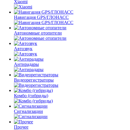
Xiaomi
Навигация GPS/ГЛОНАСС
Автономные отопители
Автозвук
Антирадары
Видеорегистраторы
Комбо
(гибриды)
Сигнализации
Прочее