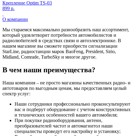
Крепление Optim TS-03
899 р.
О компании
Мы стараемся максимально разнообразить наш ассортимент,
который удовлетворит потребности автомобилистов и
радиолюбителей в средствах связи и автоэлектронике. В
нашем магазине вы сможете приобрести сигнализации
StarLine, радиостанции марок BaoFeng, President, Sirio,
Midland, Comrade, TurboSky и многое другое.
В чем наши преимущества?
Наша компания – не просто магазины качественных радио- и
автотоваров по выгодным ценам, мы предоставляем целый
спектр услуг:
Наши сотрудники профессионально проконсультируют
вас и подберут оборудование с учетом конструктивных
и технических особенностей вашего автомобиля;
При покупке радиооборудования, антенн,
преобразователей частот и автомагнитол наши
специалисты проведут его настройку и установку;