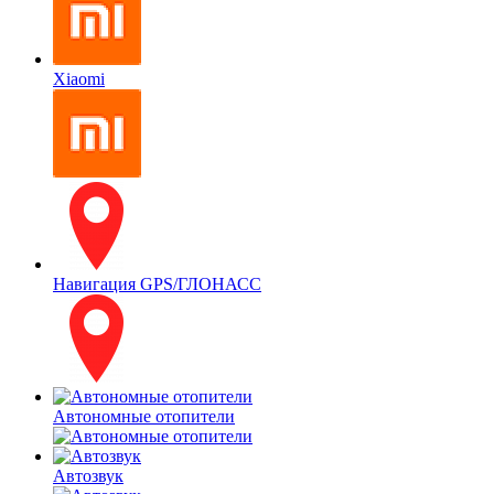
Xiaomi
Навигация GPS/ГЛОНАСС
Автономные отопители
Автозвук