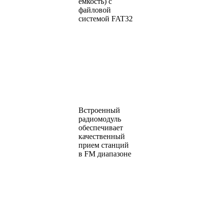
емкость) c
файловой
системой FAT32
Встроенный
радиомодуль
обеспечивает
качественный
прием станций
в FM диапазоне