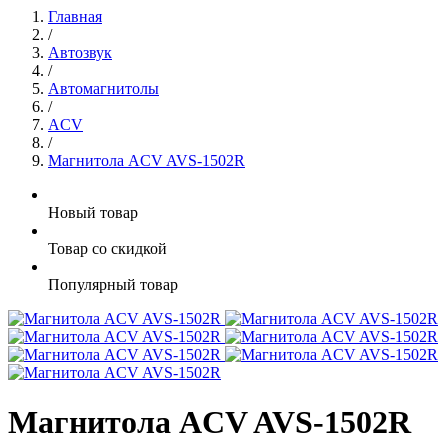
Главная
/
Автозвук
/
Автомагнитолы
/
ACV
/
Магнитола ACV AVS-1502R
Новый товар
Товар со скидкой
Популярный товар
Магнитола ACV AVS-1502R