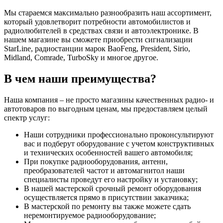
Мы стараемся максимально разнообразить наш ассортимент,
который удовлетворит потребности автомобилистов и
радиолюбителей в средствах связи и автоэлектронике. В
нашем магазине вы сможете приобрести сигнализации
StarLine, радиостанции марок BaoFeng, President, Sirio,
Midland, Comrade, TurboSky и многое другое.
В чем наши преимущества?
Наша компания – не просто магазины качественных радио- и
автотоваров по выгодным ценам, мы предоставляем целый
спектр услуг:
Наши сотрудники профессионально проконсультируют
вас и подберут оборудование с учетом конструктивных
и технических особенностей вашего автомобиля;
При покупке радиооборудования, антенн,
преобразователей частот и автомагнитол наши
специалисты проведут его настройку и установку;
В нашей мастерской срочный ремонт оборудования
осуществляется прямо в присутствии заказчика;
В мастерской по ремонту вы также можете сдать
неремонтируемое радиооборудование;