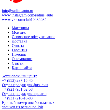
info@radius-auto.ru
www.instagram.com/radius_auto
www.vk.com/club10484934
Магазины
Монтаж
Сервисное обслуживание
Доставка
Оплата
Гарантия
Помощь
О компании
Статьи
Карта сайта
Установочный центр
+7 (952) 287-15-45
Отдел продаж для физ. лиц
+7 (921) 931-52-58
Отдел продаж для юр. лиц
+7 (931) 216-18-83
Единый номер для бесплатных
звонков из регионов РФ