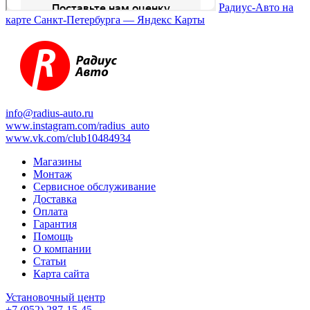
Радиус-Авто на
карте Санкт‑Петербурга — Яндекс Карты
info@radius-auto.ru
www.instagram.com/radius_auto
www.vk.com/club10484934
Магазины
Монтаж
Сервисное обслуживание
Доставка
Оплата
Гарантия
Помощь
О компании
Статьи
Карта сайта
Установочный центр
+7 (952) 287-15-45