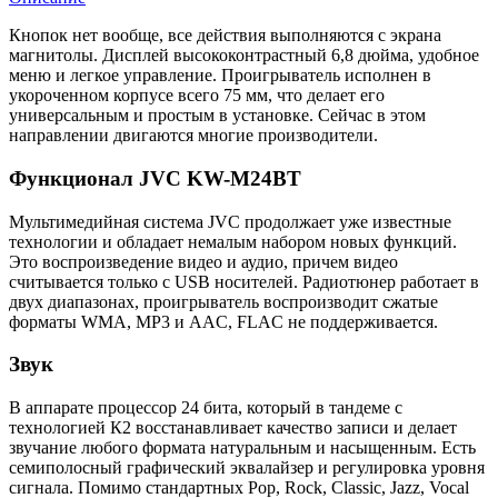
Кнопок нет вообще, все действия выполняются с экрана
магнитолы. Дисплей высококонтрастный 6,8 дюйма, удобное
меню и легкое управление. Проигрыватель исполнен в
укороченном корпусе всего 75 мм, что делает его
универсальным и простым в установке. Сейчас в этом
направлении двигаются многие производители.
Функционал JVC KW-M24BT
Мультимедийная система JVC продолжает уже известные
технологии и обладает немалым набором новых функций.
Это воспроизведение видео и аудио, причем видео
считывается только с USB носителей. Радиотюнер работает в
двух диапазонах, проигрыватель воспроизводит сжатые
форматы WMA, MP3 и AAC, FLAC не поддерживается.
Звук
В аппарате процессор 24 бита, который в тандеме с
технологией К2 восстанавливает качество записи и делает
звучание любого формата натуральным и насыщенным. Есть
семиполосный графический эквалайзер и регулировка уровня
сигнала. Помимо стандартных Pop, Rock, Classic, Jazz, Vocal