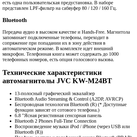
есть одна пользовательская предустановка. В наборе
представлен LPF-фильтр на сабвуфер 80 / 120 / 160 Гц.
Bluetooth
Передача аудио в высоком качестве и Hands-Free. Магнитола
запоминает подключенные телефоны, переходит в
сопряжение при попадании их в зону действия в
автоматическом режиме. В комплекте идет внешний
микрофон. Телефонная книга может содержать до 1000
телефонных номеров, есть опция голосового вызова.
Технические характеристики
автомагнитолы JVC KW-M24BT
13-полосный графический эквалайзер
Bluetooth Audio Streaming & Control (A2DP, AVRCP)
Беспроводная технология Bluetooth (R) (* Доступные
функции зависят от сотового телефона.)
6.8 "Ясная резистивная сенсорная панель
Bluetooth 2 Phones Full-Time Connection
Воспроизведение музыки iPod / iPhone (через USB или
Bluetooth (R))