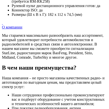
(требуется RM-RK258)
Рулевой пульт дистанционного управления готов: да
Коннектор ISO: да
Размеры (Ш x В x Г): 182 x 112 x 74,5 (мм)
О компании
Мы стараемся максимально разнообразить наш ассортимент,
который удовлетворит потребности автомобилистов и
радиолюбителей в средствах связи и автоэлектронике. В
нашем магазине вы сможете приобрести сигнализации
StarLine, радиостанции марок BaoFeng, President, Sirio,
Midland, Comrade, TurboSky и многое другое.
В чем наши преимущества?
Наша компания – не просто магазины качественных радио- и
автотоваров по выгодным ценам, мы предоставляем целый
спектр услуг:
Наши сотрудники профессионально проконсультируют
вас и подберут оборудование с учетом конструктивных
и технических особенностей вашего автомобиля;
При покупке радиооборудования, антенн,