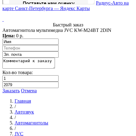
Радиус-Авто на
карте Санкт‑Петербурга — Яндекс Карты
Быстрый заказ
Автомагнитола мультимедиа JVC KW-M24BT 2DIN
Цена:
0 р.
Кол-во товара:
Заказать
Отмена
Главная
/
Автозвук
/
Автомагнитолы
/
JVC