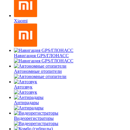
Xiaomi
Навигация GPS/ГЛОНАСС
Автономные отопители
Автозвук
Антирадары
Видеорегистраторы