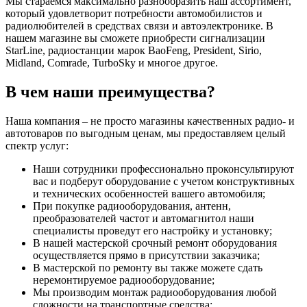
Мы стараемся максимально разнообразить наш ассортимент,
который удовлетворит потребности автомобилистов и
радиолюбителей в средствах связи и автоэлектронике. В
нашем магазине вы сможете приобрести сигнализации
StarLine, радиостанции марок BaoFeng, President, Sirio,
Midland, Comrade, TurboSky и многое другое.
В чем наши преимущества?
Наша компания – не просто магазины качественных радио- и
автотоваров по выгодным ценам, мы предоставляем целый
спектр услуг:
Наши сотрудники профессионально проконсультируют
вас и подберут оборудование с учетом конструктивных
и технических особенностей вашего автомобиля;
При покупке радиооборудования, антенн,
преобразователей частот и автомагнитол наши
специалисты проведут его настройку и установку;
В нашей мастерской срочный ремонт оборудования
осуществляется прямо в присутствии заказчика;
В мастерской по ремонту вы также можете сдать
неремонтируемое радиооборудование;
Мы производим монтаж радиооборудования любой
сложности на транспортные средства;