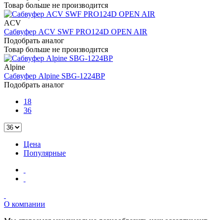
Товар больше не производится
ACV
Сабвуфер ACV SWF PRO124D OPEN AIR
Подобрать аналог
Товар больше не производится
Alpine
Сабвуфер Alpine SBG-1224BP
Подобрать аналог
18
36
Цена
Популярные
О компании