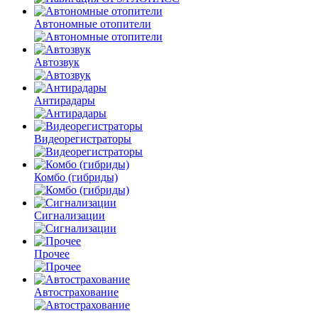
Автономные отопители
Автозвук
Антирадары
Видеорегистраторы
Комбо
(гибриды)
Сигнализации
Прочее
Автострахование