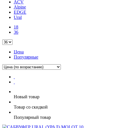
ACV
Alpine
EDGE
Ural
18
36
Цена
Популярные
Новый товар
Товар со скидкой
Популярный товар