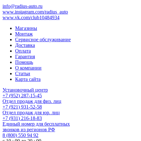
info@radius-auto.ru
www.instagram.com/radius_auto
www.vk.com/club10484934
Магазины
Монтаж
Сервисное обслуживание
Доставка
Оплата
Гарантия
Помощь
О компании
Статьи
Карта сайта
Установочный центр
+7 (952) 287-15-45
Отдел продаж для физ. лиц
+7 (921) 931-52-58
Отдел продаж для юр. лиц
+7 (931) 216-18-83
Единый номер для бесплатных
звонков из регионов РФ
8 (800) 550 94 92
с 10 : 00 до 20 : 00