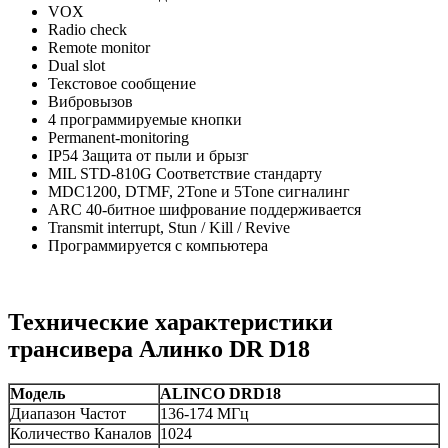
VOX
Radio check
Remote monitor
Dual slot
Текстовое сообщение
Вибровызов
4 программируемые кнопки
Permanent-monitoring
IP54 Защита от пыли и брызг
MIL STD-810G Соответствие стандарту
MDC1200, DTMF, 2Tone и 5Tone сигналинг
ARC 40-битное шифрование поддерживается
Transmit interrupt, Stun / Kill / Revive
Программируется с компьютера
Технические характеристики
трансивера Алинко DR D18
Модель
ALINCO DRD18
Диапазон Частот
136-174 МГц
Количество Каналов
1024