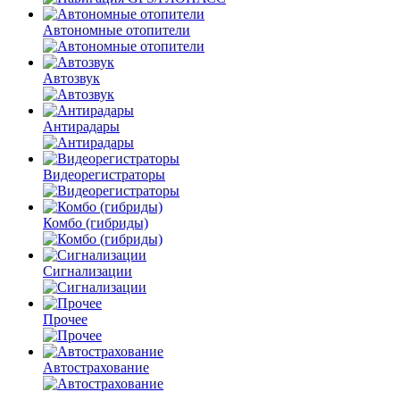
Автономные отопители
Автозвук
Антирадары
Видеорегистраторы
Комбо
(гибриды)
Сигнализации
Прочее
Автострахование