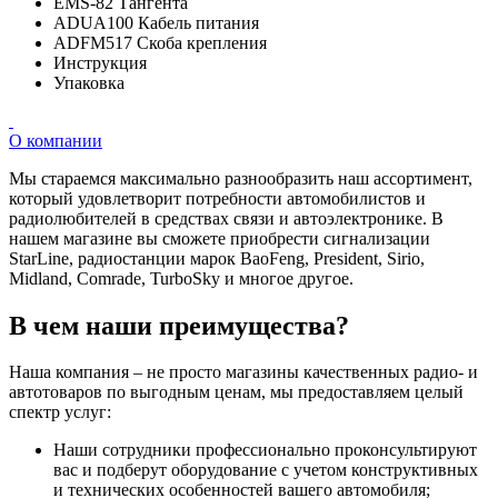
EMS-82 Тангента
ADUA100 Кабель питания
ADFM517 Скоба крепления
Инструкция
Упаковка
О компании
Мы стараемся максимально разнообразить наш ассортимент,
который удовлетворит потребности автомобилистов и
радиолюбителей в средствах связи и автоэлектронике. В
нашем магазине вы сможете приобрести сигнализации
StarLine, радиостанции марок BaoFeng, President, Sirio,
Midland, Comrade, TurboSky и многое другое.
В чем наши преимущества?
Наша компания – не просто магазины качественных радио- и
автотоваров по выгодным ценам, мы предоставляем целый
спектр услуг:
Наши сотрудники профессионально проконсультируют
вас и подберут оборудование с учетом конструктивных
и технических особенностей вашего автомобиля;