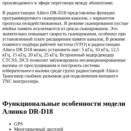
производимого в эфире переговора между абонентами.
В радиостанции Alinco DR-D18 представлены функции
программируемого сканирования каналов, с вариантом
пропуска незадействованных. В режиме сканирования пустые
ячейки памяти исключаются из цикла сканирования. Это
значительно повышает скорость сканирования, особенно при
установленной плате расширения памяти каналов
.
В режиме
плавного подбора рабочей частоты (VFO) в радиостанции
Alinco DR D18 можно установить шаг: 5 кГц, 10 кГц, 12,5
кГц, 15 кГц, 20 кГц, 25 кГц. Встроенный кодер/декодер
CTCSS, DCS позволит заблокировать несанкционированные
вызовы от прослушивания и построить системы
избирательного вызова среди групп радиостанций Alinco.
Трансивер снабжен разъемом для подключения внешнего
TNC контроллера.
Функциональные особенности модели
Алинко DR-D18
GPS
Многоязычный дисплей