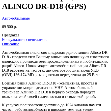
ALINCO DR-D18 (GPS)
Автомобильные
69 500 р.
Предзаказ
Консультация специалиста
Описание
Автомобильная аналогово-цифровая радиостанция Alinco DR-
D18 - представляем Вашему вниманию новинку от известного
японского производителя профессиональных и любительских
раций Alinco. Новая модель автомобильной рации Alinco DR
D18 работает на частотах двухметрового диапазона УКВ
(ОВЧ) 136-174 МГц с мощностью передатчика до 25 Ватт.
Возимая рация Алинко DR-D18 - компактная, простая в
управлении модель диапазона VHF. Автомобильный
трансивер Алинко DR D18 в первую очередь порадует
пользователей своей надежностью и невысокой ценой.
К услугам пользователя доступно до 1024 каналов памяти
частот, работоспособность в широком температурном