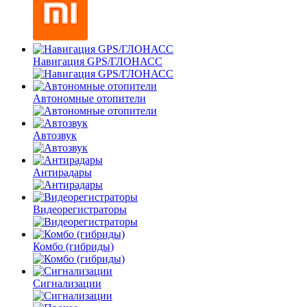
Навигация GPS/ГЛОНАСС
Автономные отопители
Автозвук
Антирадары
Видеорегистраторы
Комбо
(гибриды)
Сигнализации