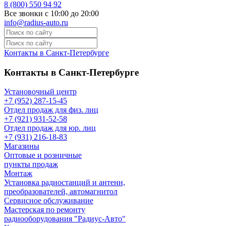
8 (800) 550 94 92
Все звонки с 10:00 до 20:00
info@radius-auto.ru
Контакты в Санкт-Петербурге
Контакты в Санкт-Петербурге
Установочный центр
+7 (952) 287-15-45
Отдел продаж для физ. лиц
+7 (921) 931-52-58
Отдел продаж для юр. лиц
+7 (931) 216-18-83
Магазины
Оптовые и розничные
пункты продаж
Монтаж
Установка радиостанций и антенн,
преобразователей, автомагнитол
Сервисное обслуживание
Мастерская по ремонту
радиооборудования "Радиус-Авто"