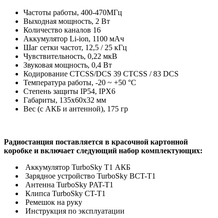
Частоты работы, 400-470МГц
Выходная мощность, 2 Вт
Количество каналов 16
Аккумулятор Li-ion, 1100 мАч
Шаг сетки частот, 12,5 / 25 кГц
Чувствительность, 0,22 мкВ
Звуковая мощность, 0,4 Вт
Кодирование CTCSS/DCS 39 CTCSS / 83 DCS
Температура работы, -20 ~ +50 °С
Степень защиты IP54, IPX6
Габариты, 135х60х32 мм
Вес (с АКБ и антенной), 175 гр
Радиостанция поставляется в красочной картонной
коробке и включает следующий набор комплектующих:
Аккумулятор TurboSky T1 АКБ
Зарядное устройство TurboSky BCT-T1
Антенна TurboSky PAT-T1
Клипса TurboSky CT-T1
Ремешок на руку
Инструкция по эксплуатации