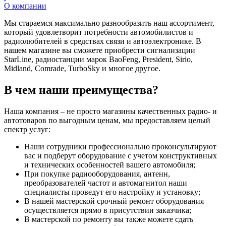
О компании
Мы стараемся максимально разнообразить наш ассортимент,
который удовлетворит потребности автомобилистов и
радиолюбителей в средствах связи и автоэлектронике. В
нашем магазине вы сможете приобрести сигнализации
StarLine, радиостанции марок BaoFeng, President, Sirio,
Midland, Comrade, TurboSky и многое другое.
В чем наши преимущества?
Наша компания – не просто магазины качественных радио- и
автотоваров по выгодным ценам, мы предоставляем целый
спектр услуг:
Наши сотрудники профессионально проконсультируют
вас и подберут оборудование с учетом конструктивных
и технических особенностей вашего автомобиля;
При покупке радиооборудования, антенн,
преобразователей частот и автомагнитол наши
специалисты проведут его настройку и установку;
В нашей мастерской срочный ремонт оборудования
осуществляется прямо в присутствии заказчика;
В мастерской по ремонту вы также можете сдать