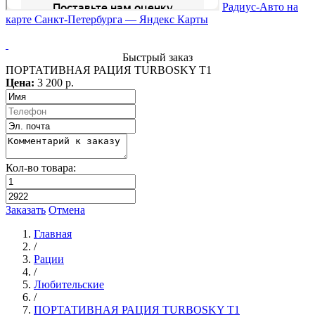
Радиус-Авто на
карте Санкт‑Петербурга — Яндекс Карты
Быстрый заказ
ПОРТАТИВНАЯ РАЦИЯ TURBOSKY T1
Цена:
3 200 р.
Кол-во товара:
Заказать
Отмена
Главная
/
Рации
/
Любительские
/
ПОРТАТИВНАЯ РАЦИЯ TURBOSKY T1