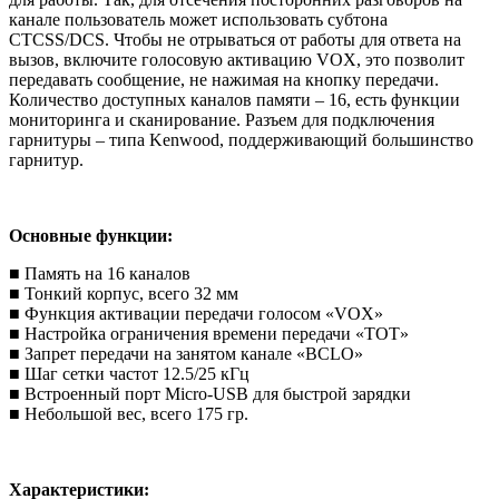
канале пользователь может использовать субтона
CTCSS/DCS. Чтобы не отрываться от работы для ответа на
вызов, включите голосовую активацию VOX, это позволит
передавать сообщение, не нажимая на кнопку передачи.
Количество доступных каналов памяти – 16, есть функции
мониторинга и сканирование. Разъем для подключения
гарнитуры – типа Kenwood, поддерживающий большинство
гарнитур.
Основные функции:
■ Память на 16 каналов
■ Тонкий корпус, всего 32 мм
■ Функция активации передачи голосом «VOX»
■ Настройка ограничения времени передачи «TOT»
■ Запрет передачи на занятом канале «BCLO»
■ Шаг сетки частот 12.5/25 кГц
■ Встроенный порт Micro-USB для быстрой зарядки
■ Небольшой вес, всего 175 гр.
Характеристики: