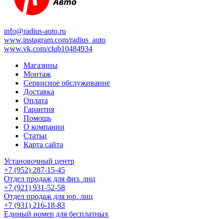
info@radius-auto.ru
www.instagram.com/radius_auto
www.vk.com/club10484934
Магазины
Монтаж
Сервисное обслуживание
Доставка
Оплата
Гарантия
Помощь
О компании
Статьи
Карта сайта
Установочный центр
+7 (952) 287-15-45
Отдел продаж для физ. лиц
+7 (921) 931-52-58
Отдел продаж для юр. лиц
+7 (931) 216-18-83
Единый номер для бесплатных