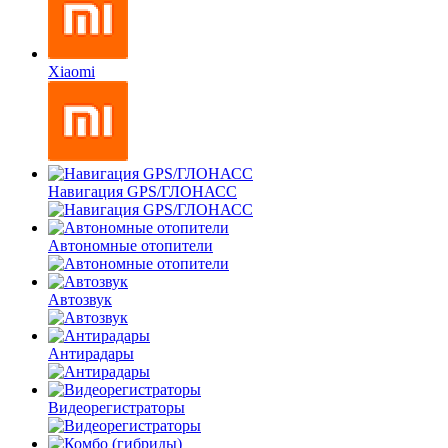
Xiaomi
Навигация GPS/ГЛОНАСС
Автономные отопители
Автозвук
Антирадары
Видеорегистраторы