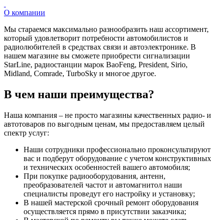
О компании
Мы стараемся максимально разнообразить наш ассортимент,
который удовлетворит потребности автомобилистов и
радиолюбителей в средствах связи и автоэлектронике. В
нашем магазине вы сможете приобрести сигнализации
StarLine, радиостанции марок BaoFeng, President, Sirio,
Midland, Comrade, TurboSky и многое другое.
В чем наши преимущества?
Наша компания – не просто магазины качественных радио- и
автотоваров по выгодным ценам, мы предоставляем целый
спектр услуг:
Наши сотрудники профессионально проконсультируют
вас и подберут оборудование с учетом конструктивных
и технических особенностей вашего автомобиля;
При покупке радиооборудования, антенн,
преобразователей частот и автомагнитол наши
специалисты проведут его настройку и установку;
В нашей мастерской срочный ремонт оборудования
осуществляется прямо в присутствии заказчика;