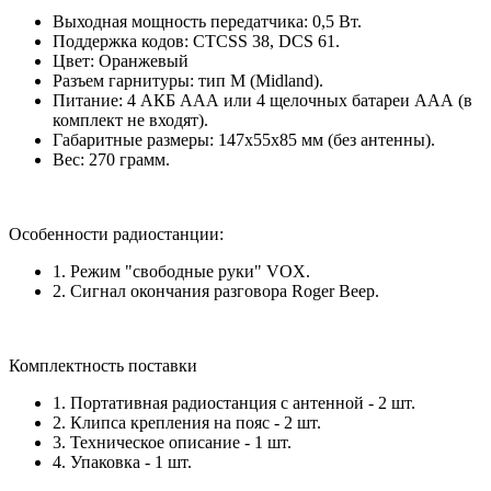
Выходная мощность передатчика: 0,5 Вт.
Поддержка кодов: CTCSS 38, DCS 61.
Цвет: Оранжевый
Разъем гарнитуры: тип M (Midland).
Питание: 4 АКБ ААА или 4 щелочных батареи ААА (в
комплект не входят).
Габаритные размеры: 147х55х85 мм (без антенны).
Вес: 270 грамм.
Особенности радиостанции:
1. Режим "свободные руки" VOX.
2. Сигнал окончания разговора Roger Beep.
Комплектность поставки
1. Портативная радиостанция с антенной - 2 шт.
2. Клипса крепления на пояс - 2 шт.
3. Техническое описание - 1 шт.
4. Упаковка - 1 шт.