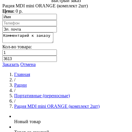
Быстрый заказ
Рация MDI mini ORANGE (комплект 2шт)
Цена:
0 р.
Кол-во товара:
Заказать
Отмена
Главная
/
Рации
/
Портативные (переносные)
/
Рация MDI mini ORANGE (комплект 2шт)
Новый товар