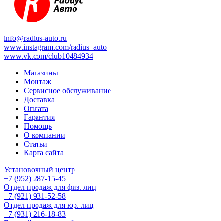
info@radius-auto.ru
www.instagram.com/radius_auto
www.vk.com/club10484934
Магазины
Монтаж
Сервисное обслуживание
Доставка
Оплата
Гарантия
Помощь
О компании
Статьи
Карта сайта
Установочный центр
+7 (952) 287-15-45
Отдел продаж для физ. лиц
+7 (921) 931-52-58
Отдел продаж для юр. лиц
+7 (931) 216-18-83