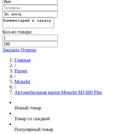
Кол-во товара:
Заказать
Отмена
Главная
/
Рации
/
MegaJet
/
Автомобильная рация MegaJet MJ-600 Plus
Новый товар
Товар со скидкой
Популярный товар