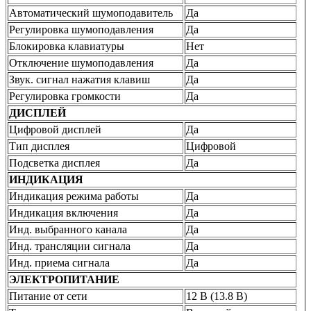
Автоматический шумоподавитель
Да
Регулировка шумоподавления
Да
Блокировка клавиатуры
Нет
Отключение шумоподавления
Да
Звук. сигнал нажатия клавиш
Да
Регулировка громкости
Да
ДИСПЛЕЙ
Цифровой дисплей
Да
Тип дисплея
Цифровой
Подсветка дисплея
Да
ИНДИКАЦИЯ
Индикация режима работы
Да
Индикация включения
Да
Инд. выбранного канала
Да
Инд. трансляции сигнала
Да
Инд. приема сигнала
Да
ЭЛЕКТРОПИТАНИЕ
Питание от сети
12 В (13.8 В)