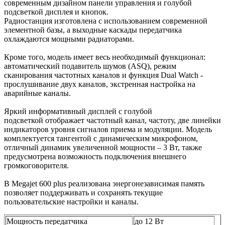
современным дизайном панели управления и голубой
подсветкой дисплея и кнопок.
Радиостанция изготовлена с использованием современной
элементной базы, а выходные каскады передатчика
охлаждаются мощными радиаторами.
Кроме того, модель имеет весь необходимый функционал:
автоматический подавитель шумов (ASQ), режим
сканирования частотных каналов и функция Dual Watch -
прослушивание двух каналов, экстренная настройка на
аварийные каналы.
Яркий информативный дисплей с голубой
подсветкой отображает частотный канал, частоту, две линейки
индикаторов уровня сигналов приема и модуляции. Модель
комплектуется тангентой с динамическим микрофоном,
отличный динамик увеличенной мощности – 3 Вт, также
предусмотрена возможность подключения внешнего
громкоговорителя.
В Megajet 600 plus реализована энергонезависимая память
позволяет поддерживать и сохранять текущие
пользовательские настройки и каналы.
Мощность передатчика
до 12 Вт