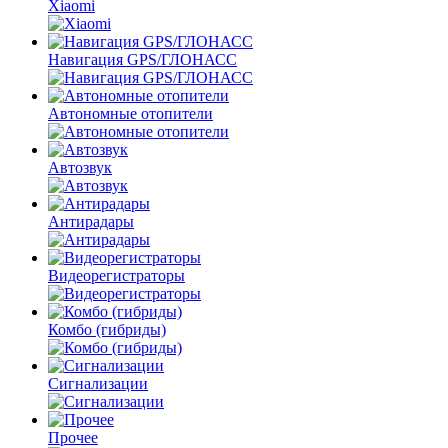
Xiaomi
Навигация GPS/ГЛОНАСС
Автономные отопители
Автозвук
Антирадары
Видеорегистраторы
Комбо
(гибриды)
Сигнализации
Прочее