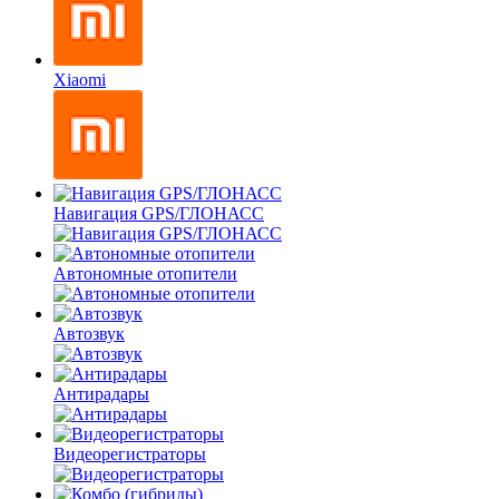
Xiaomi
Навигация GPS/ГЛОНАСС
Автономные отопители
Автозвук
Антирадары
Видеорегистраторы