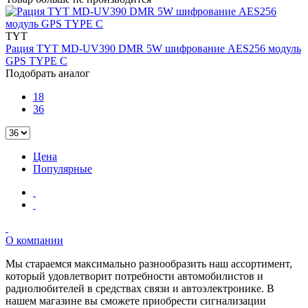
TYT
Рация TYT MD-UV390 DMR 5W шифрование AES256 модуль
GPS TYPE C
Подобрать аналог
18
36
Цена
Популярные
О компании
Мы стараемся максимально разнообразить наш ассортимент,
который удовлетворит потребности автомобилистов и
радиолюбителей в средствах связи и автоэлектронике. В
нашем магазине вы сможете приобрести сигнализации