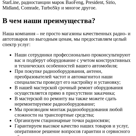
StarLine, радиостанции марок BaoFeng, President, Sirio,
Midland, Comrade, TurboSky и многое другое.
В чем наши преимущества?
Наша компания – не просто магазины качественных радио- и
автотоваров по выгодным ценам, мы предоставляем целый
спектр услуг:
Наши сотрудники профессионально проконсультируют
вас и подберут оборудование с учетом конструктивных
и технических особенностей вашего автомобиля;
При покупке радиооборудования, антенн,
преобразователей частот и автомагнитол наши
специалисты проведут его настройку и установку;
В нашей мастерской срочный ремонт оборудования
осуществляется прямо в присутствии заказчика;
В мастерской по ремонту вы также можете сдать
неремонтируемое радиооборудование;
Мы производим монтаж радиооборудования любой
сложности на транспортные средства;
Организуем стационарные точки радиосвязи;
Гарантируем высокое качество наших товаров и услуг,
оперативное решение вопросов гарантии и сервисного