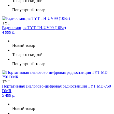
Товар со скидкой
Популярный товар
TYT
Радиостанция TYT TH-UV99 (10Вт)
4 999 р.
Новый товар
Товар со скидкой
Популярный товар
TYT
Портативная аналогово-цифровая радиостанция TYT MD-750
DMR
5 499 р.
Новый товар