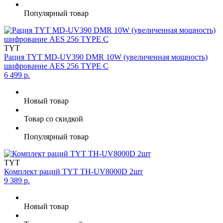
Популярный товар
TYT
Рация TYT MD-UV390 DMR 10W (увеличенная мощность)
шифрование AES 256 TYPE C
6 499 р.
Новый товар
Товар со скидкой
Популярный товар
TYT
Комплект раций TYT TH-UV8000D 2шт
9 389 р.
Новый товар