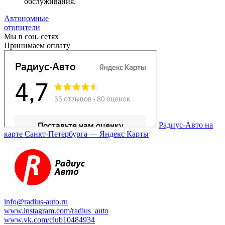
обслуживания.
Автономные
отопители
Мы в соц. сетях
Принимаем оплату
Радиус-Авто на
карте Санкт‑Петербурга — Яндекс Карты
info@radius-auto.ru
www.instagram.com/radius_auto
www.vk.com/club10484934