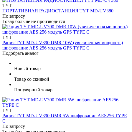
TYT
ПОРТАТИВНАЯ РАДИОСТАНЦИЯ TYT MD-UV380
По запросу
Товар больше не производится
TYT
Рация TYT MD-UV390 DMR 10W (увеличенная мощность)
шифрование AES 256 модуль GPS TYPE C
Подобрать аналог
Новый товар
Товар со скидкой
Популярный товар
TYT
Рация TYT MD-UV390 DMR 5W шифрование AES256 TYPE
C
По запросу
Товар больше не производится