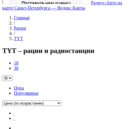
Радиус-Авто на
карте Санкт‑Петербурга — Яндекс Карты
Главная
/
Рации
/
TYT
TYT – рации и радиостанции
18
36
Цена
Популярные