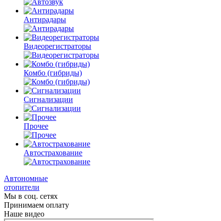
Антирадары
Видеорегистраторы
Комбо
(гибриды)
Сигнализации
Прочее
Автострахование
Автономные
отопители
Мы в соц. сетях
Принимаем оплату
Наше видео