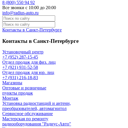
8 (800) 550 94 92
Все звонки с 10:00 до 20:00
info@radius-auto.ru
Контакты в Санкт-Петербурге
Контакты в Санкт-Петербурге
Установочный центр
+7 (952) 287-15-45
Отдел продаж для физ. лиц
+7 (921) 931-52-58
Отдел продаж для юр. лиц
+7 (931) 216-18-83
Магазины
Оптовые и розничные
пункты продаж
Монтаж
Установка радиостанций и антенн,
преобразователей, автомагнитол
Сервисное обслуживание
Мастерская по ремонту
радиооборудования "Радиус-Авто"