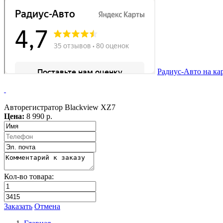
Радиус-Авто на ка
Авторегистратор Blackview XZ7
Цена:
8 990 р.
Кол-во товара:
Заказать
Отмена