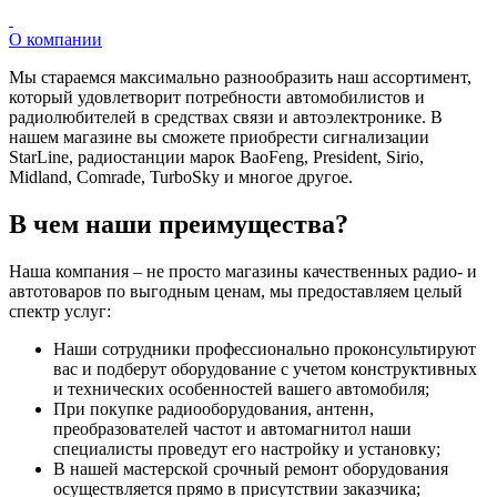
О компании
Мы стараемся максимально разнообразить наш ассортимент,
который удовлетворит потребности автомобилистов и
радиолюбителей в средствах связи и автоэлектронике. В
нашем магазине вы сможете приобрести сигнализации
StarLine, радиостанции марок BaoFeng, President, Sirio,
Midland, Comrade, TurboSky и многое другое.
В чем наши преимущества?
Наша компания – не просто магазины качественных радио- и
автотоваров по выгодным ценам, мы предоставляем целый
спектр услуг:
Наши сотрудники профессионально проконсультируют
вас и подберут оборудование с учетом конструктивных
и технических особенностей вашего автомобиля;
При покупке радиооборудования, антенн,
преобразователей частот и автомагнитол наши
специалисты проведут его настройку и установку;
В нашей мастерской срочный ремонт оборудования
осуществляется прямо в присутствии заказчика;