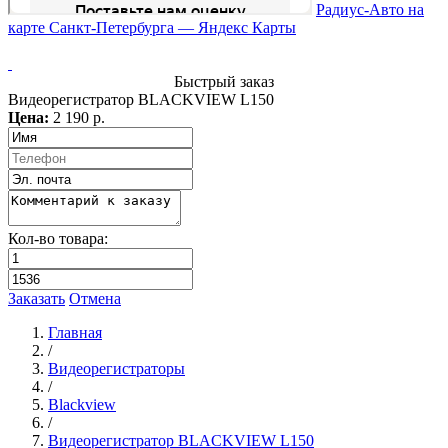
Радиус-Авто на
карте Санкт‑Петербурга — Яндекс Карты
Быстрый заказ
Видеорегистратор BLACKVIEW L150
Цена:
2 190 р.
Кол-во товара:
Заказать
Отмена
Главная
/
Видеорегистраторы
/
Blackview
/
Видеорегистратор BLACKVIEW L150