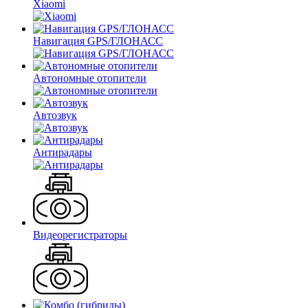
Xiaomi
Навигация GPS/ГЛОНАСС
Автономные отопители
Автозвук
Антирадары
Видеорегистраторы