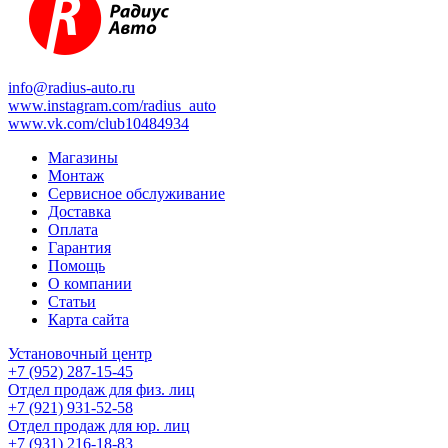
info@radius-auto.ru
www.instagram.com/radius_auto
www.vk.com/club10484934
Магазины
Монтаж
Сервисное обслуживание
Доставка
Оплата
Гарантия
Помощь
О компании
Статьи
Карта сайта
Установочный центр
+7 (952) 287-15-45
Отдел продаж для физ. лиц
+7 (921) 931-52-58
Отдел продаж для юр. лиц
+7 (931) 216-18-83