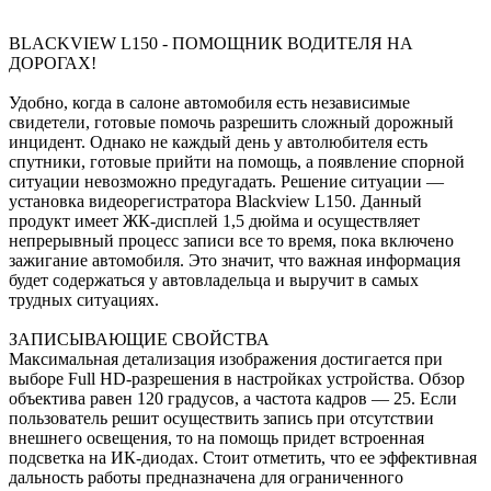
BLACKVIEW L150 - ПОМОЩНИК ВОДИТЕЛЯ НА
ДОРОГАХ!
Удобно, когда в салоне автомобиля есть независимые
свидетели, готовые помочь разрешить сложный дорожный
инцидент. Однако не каждый день у автолюбителя есть
спутники, готовые прийти на помощь, а появление спорной
ситуации невозможно предугадать. Решение ситуации —
установка видеорегистратора Blackview L150. Данный
продукт имеет ЖК-дисплей 1,5 дюйма и осуществляет
непрерывный процесс записи все то время, пока включено
зажигание автомобиля. Это значит, что важная информация
будет содержаться у автовладельца и выручит в самых
трудных ситуациях.
ЗАПИСЫВАЮЩИЕ СВОЙСТВА
Максимальная детализация изображения достигается при
выборе Full HD-разрешения в настройках устройства. Обзор
объектива равен 120 градусов, а частота кадров — 25. Если
пользователь решит осуществить запись при отсутствии
внешнего освещения, то на помощь придет встроенная
подсветка на ИК-диодах. Стоит отметить, что ее эффективная
дальность работы предназначена для ограниченного