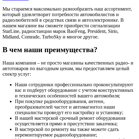
Мы стараемся максимально разнообразить наш ассортимент,
который удовлетворит потребности автомобилистов и
радиолюбителей в средствах связи и автоэлектронике. В
нашем магазине вы сможете приобрести сигнализации
StarLine, радиостанции марок BaoFeng, President, Sirio,
Midland, Comrade, TurboSky и многое другое.
В чем наши преимущества?
Наша компания – не просто магазины качественных радио- и
автотоваров по выгодным ценам, мы предоставляем целый
спектр услуг:
Наши сотрудники профессионально проконсультируют
вас и подберут оборудование с учетом конструктивных
и технических особенностей вашего автомобиля;
При покупке радиооборудования, антенн,
преобразователей частот и автомагнитол наши
специалисты проведут его настройку и установку;
В нашей мастерской срочный ремонт оборудования
осуществляется прямо в присутствии заказчика;
В мастерской по ремонту вы также можете сдать
неремонтируемое радиооборудование;