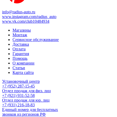
info@radius-auto.ru
www.instagram.com/radius_auto
www.vk.com/club10484934
Магазины
Монтаж
Сервисное обслуживание
Доставка
Оплата
Гарантия
Помощь
О компании
Статьи
Карта сайта
Установочный центр
+7 (952) 287-15-45
Отдел продаж для физ. лиц
+7 (921) 931-52-58
Отдел продаж для юр. лиц
+7 (931) 216-18-83
Единый номер для бесплатных
звонков из регионов РФ