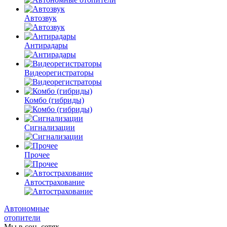
Автозвук
Антирадары
Видеорегистраторы
Комбо
(гибриды)
Сигнализации
Прочее
Автострахование
Автономные
отопители
Мы в соц. сетях