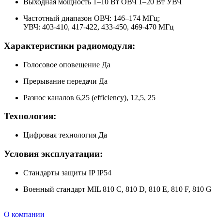
Выходная мощность 1–10 Вт ОВЧ 1–20 Вт УВЧ
Частотный диапазон ОВЧ: 146–174 МГц;
УВЧ: 403-410, 417-422, 433-450, 469-470 МГц
Характеристики радиомодуля:
Голосовое оповещение Да
Прерывание передачи Да
Разнос каналов 6,25 (efficiency), 12,5, 25
Технология
:
Цифровая технология Да
Условия эксплуатации:
Стандарты защиты IP IP54
Военный стандарт MIL 810 C, 810 D, 810 E, 810 F, 810 G
О компании