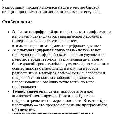
Радиостанция может использоваться в качестве базовой
станции при применении дополнительных аксессуаров.
Особенности:
Алфавитно-цифровой дисплей
- просмотр информации,
например идентификатора вызывающего абонента,
номера канала и контактов на четком,
высококонтрастном алфавитно-цифровом дисплее.
Аналоговая/цифровая связь
связь - получите все
преимущества цифровой связи, включая улучшенное
качество передачи голоса, увеличенный диапазон и
более долгий срок службы аккумулятора, но сохраните
совместимость с имеющимся в наличии набором
радиостанций. Благодаря возможности аналоговой и
цифровой связи можно свободно переходить к
использованию новейших технологий по мере
необходимости.
Только аналоговая связь
- приобретите пакет
аналоговой связи прямо сейчас и перейдите на
цифровые решения по мере готовности. Все, что будет
необходимо — это простое обновление программного
обеспечения.