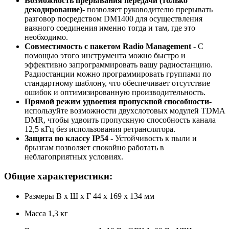
Возможность прерывания передачи (только
декодирование)
- позволяет руководителю прерывать
разговор посредством DM1400 для осуществления
важного соединения именно тогда и там, где это
необходимо.
Совместимость с пакетом Radio Management
- С
помощью этого инструмента можно быстро и
эффективно запрограммировать вашу радиостанцию.
Радиостанции можно программировать группами по
стандартному шаблону, что обеспечивает отсутствие
ошибок и оптимизированную производительность.
Прямой режим удвоения пропускной способности
-
используйте возможности двухслотовых модулей TDMA
DMR, чтобы удвоить пропускную способность канала
12,5 кГц без использования ретранслятора.
Защита по классу IP54
- Устойчивость к пыли и
брызгам позволяет спокойно работать в
неблагоприятных условиях.
Общие характеристики:
Размеры В х Ш х Г 44 x 169 x 134 мм
Масса 1,3 кг