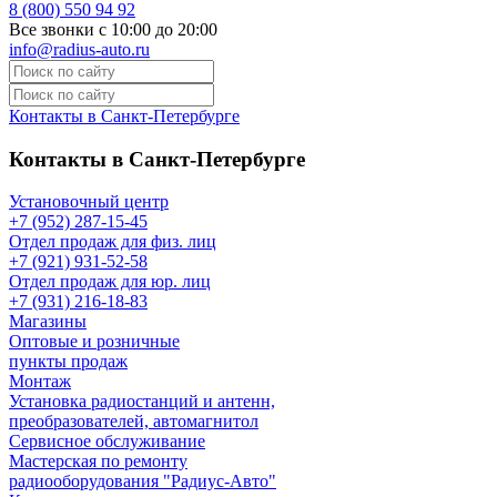
8 (800) 550 94 92
Все звонки с 10:00 до 20:00
info@radius-auto.ru
Контакты в Санкт-Петербурге
Контакты в Санкт-Петербурге
Установочный центр
+7 (952) 287-15-45
Отдел продаж для физ. лиц
+7 (921) 931-52-58
Отдел продаж для юр. лиц
+7 (931) 216-18-83
Магазины
Оптовые и розничные
пункты продаж
Монтаж
Установка радиостанций и антенн,
преобразователей, автомагнитол
Сервисное обслуживание
Мастерская по ремонту
радиооборудования "Радиус-Авто"