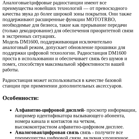
Аналоговые/цифровые радиостанции имеют все
преимущества новейших технологий — от превосходного
качества звука до более широкой зоны покрытия. Они также
поддерживают расширенные функции MOTOTRBO,
необходимые для бизнеса, такие как прерывание передачи
(только декодирование) для обеспечения приоритетной связи
в экстренных ситуациях.
Модель DM1600, поддерживающая исключительно
аналоговый режим, допускает обновление прошивки для
поддержки цифровой технологии. Радиостанция DM1600
проста в использовании и обеспечивает связь без шумов и
помех, способствуя максимальной эффективности вашей
работы.
Радиостанция может использоваться в качестве базовой
станции при применении дополнительных аксессуаров.
Особенности:
Алфавитно-цифровой дисплей
- просмотр информации,
например идентификатора вызывающего абонента,
номера канала и контактов на четком,
высококонтрастном алфавитно-цифровом дисплее.
Аналоговая/цифровая связь
связь - получите все
преимущества цифровой связи, включая улучшенное