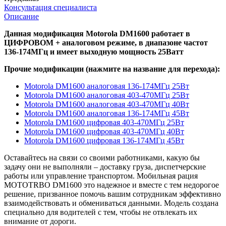
Консультация специалиста
Описание
Данная модификация Motorola DM1600 работает в
ЦИФРОВОМ + аналоговом режиме, в диапазоне частот
136-174МГц и имеет выходную мощность 25Ватт
Прочие модификации (нажмите на название для перехода):
Motorola DM1600 аналоговая 136-174МГц 25Вт
Motorola DM1600 аналоговая 403-470МГц 25Вт
Motorola DM1600 аналоговая 403-470МГц 40Вт
Motorola DM1600 аналоговая 136-174МГц 45Вт
Motorola DM1600 цифровая 403-470МГц 25Вт
Motorola DM1600 цифровая 403-470МГц 40Вт
Motorola DM1600 цифровая 136-174МГц 45Вт
Оставайтесь на связи со своими работниками, какую бы
задачу они не выполняли – доставку груза, диспетчерские
работы или управление транспортом. Мобильная рация
MOTOTRBO DM1600 это надежное и вместе с тем недорогое
решение, призванное помочь вашим сотрудникам эффективно
взаимодействовать и обмениваться данными. Модель создана
специально для водителей с тем, чтобы не отвлекать их
внимание от дороги.