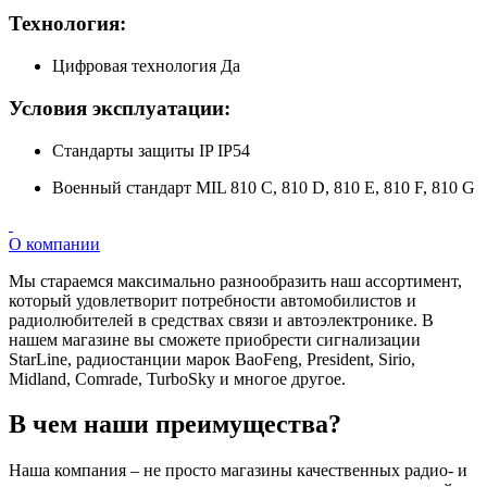
Технология
:
Цифровая технология Да
Условия эксплуатации:
Стандарты защиты IP IP54
Военный стандарт MIL 810 C, 810 D, 810 E, 810 F, 810 G
О компании
Мы стараемся максимально разнообразить наш ассортимент,
который удовлетворит потребности автомобилистов и
радиолюбителей в средствах связи и автоэлектронике. В
нашем магазине вы сможете приобрести сигнализации
StarLine, радиостанции марок BaoFeng, President, Sirio,
Midland, Comrade, TurboSky и многое другое.
В чем наши преимущества?
Наша компания – не просто магазины качественных радио- и