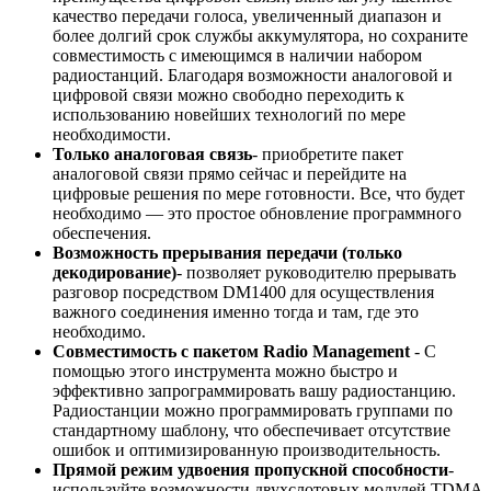
качество передачи голоса, увеличенный диапазон и
более долгий срок службы аккумулятора, но сохраните
совместимость с имеющимся в наличии набором
радиостанций. Благодаря возможности аналоговой и
цифровой связи можно свободно переходить к
использованию новейших технологий по мере
необходимости.
Только аналоговая связь
- приобретите пакет
аналоговой связи прямо сейчас и перейдите на
цифровые решения по мере готовности. Все, что будет
необходимо — это простое обновление программного
обеспечения.
Возможность прерывания передачи (только
декодирование)
- позволяет руководителю прерывать
разговор посредством DM1400 для осуществления
важного соединения именно тогда и там, где это
необходимо.
Совместимость с пакетом Radio Management
- С
помощью этого инструмента можно быстро и
эффективно запрограммировать вашу радиостанцию.
Радиостанции можно программировать группами по
стандартному шаблону, что обеспечивает отсутствие
ошибок и оптимизированную производительность.
Прямой режим удвоения пропускной способности
-
используйте возможности двухслотовых модулей TDMA