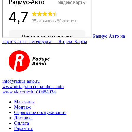
Радиус-Авто на
карте Санкт‑Петербурга — Яндекс Карты
info@radius-auto.ru
www.instagram.com/radius_auto
www.vk.com/club10484934
Магазины
Монтаж
Сервисное обслуживание
Доставка
Оплата
Гарантия