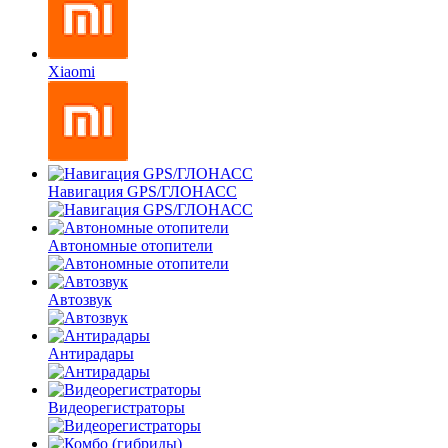
Xiaomi
Навигация GPS/ГЛОНАСС
Автономные отопители
Автозвук
Антирадары
Видеорегистраторы