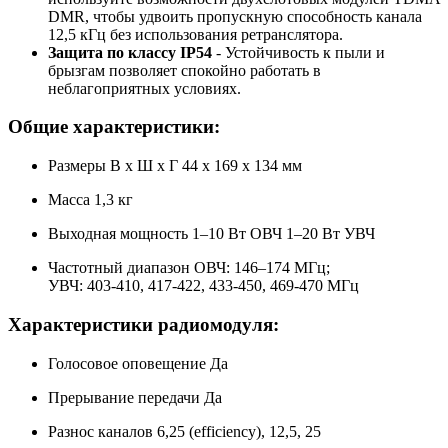
DMR, чтобы удвоить пропускную способность канала
12,5 кГц без использования ретранслятора.
Защита по классу IP54
- Устойчивость к пыли и
брызгам позволяет спокойно работать в
неблагоприятных условиях.
Общие характеристики:
Размеры В х Ш х Г 44 x 169 x 134 мм
Масса 1,3 кг
Выходная мощность 1–10 Вт ОВЧ 1–20 Вт УВЧ
Частотный диапазон ОВЧ: 146–174 МГц;
УВЧ: 403-410, 417-422, 433-450, 469-470 МГц
Характеристики радиомодуля:
Голосовое оповещение Да
Прерывание передачи Да
Разнос каналов 6,25 (efficiency), 12,5, 25