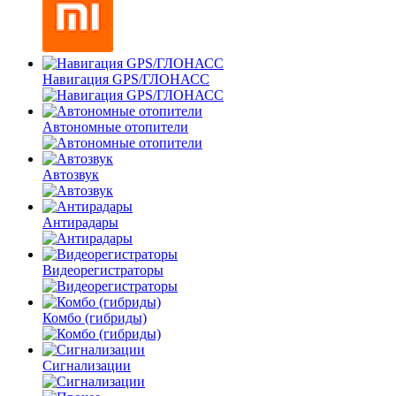
Навигация GPS/ГЛОНАСС
Автономные отопители
Автозвук
Антирадары
Видеорегистраторы
Комбо
(гибриды)
Сигнализации