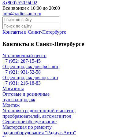
8 (800) 550 94 92
Все звонки с 10:00 до 20:00
info@radius-auto.ru
Контакты в Санкт-Петербурге
Контакты в Санкт-Петербурге
Установочный центр
+7 (952) 287-15-45
Отдел продаж для физ. лиц
+7 (921) 931-52-58
Отдел продаж для юр. лиц
+7 (931) 216-18-83
Магазины
Оптовые и розничные
пункты продаж
Монтаж
Установка радиостанций и антенн,
преобразователей, автомагнитол
Сервисное обслуживание
Мастерская по ремонту
радиооборудования "Радиус-Авто"